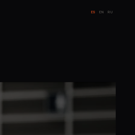
ES
EN
RU