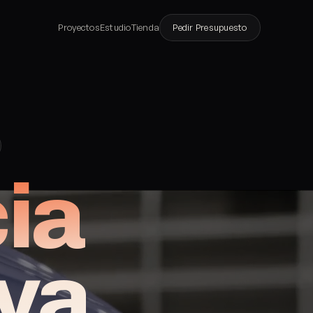
Proyectos
Estudio
Tienda
Pedir Presupuesto
ia
iva