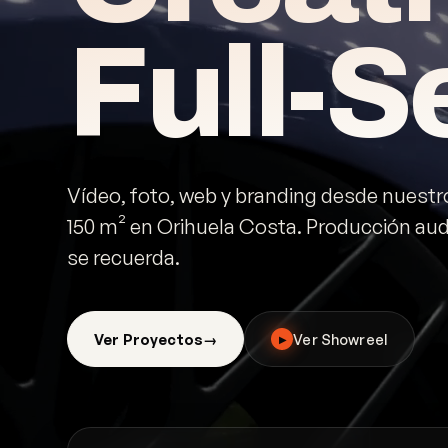
Full-S
Vídeo, foto, web y branding desde nuestr
150 m² en Orihuela Costa. Producción aud
se recuerda.
Ver Proyectos
Ver Showreel
▶