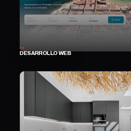
02
DESARROLLO WEB