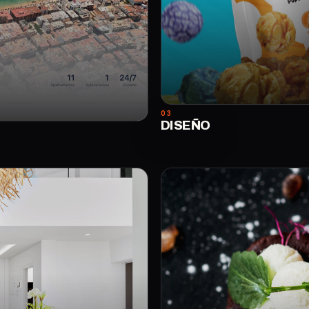
03
DISEÑO