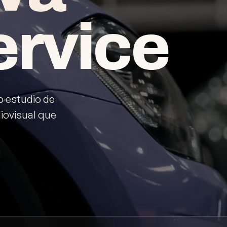
ervice
o estudio de
iovisual que