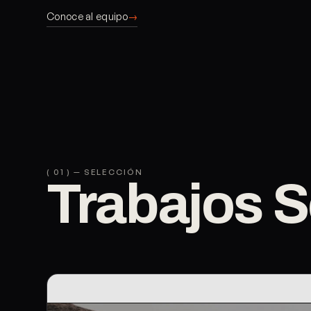
Conoce al equipo
( 01 ) — SELECCIÓN
Trabajos 